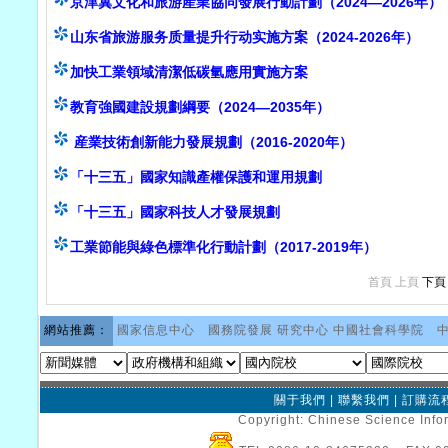
京津冀文化和旅游産業協同發展行動計劃（2024—2026年）
山东省旅游服务质量提升行动实施方案（2024-2026年）
加快工業領域清潔低碳氫應用實施方案
教育強國建設規劃綱要（2024—2035年）
産業技術創新能力發展規劃（2016-2020年）
「十三五」國家知識產權保護和運用規劃
「十三五」國家科技人才發展規劃
工業節能與綠色標準化行動計劃（2017-2019年）
首頁
上頁
下頁
網站推薦：
國家信息中心
國務院發展 研究中心
中國社會科學院
關于我們
|
聯繫我們
|
訂購流
Copyright: Chinese Science Infor