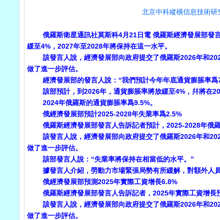
北京中科縱橫信息技術研
俄羅斯衛星通訊社莫斯科4月21日電 俄羅斯經濟發展部發言人向記
緩至4%，2027年至2028年將保持在這一水平。
該發言人說，經濟發展部向政府提交了俄羅斯2026年和202
做了進一步評估。
經濟發展部的發言人說：“我們預計今年年底通貨膨脹率爲7.6
該部預計，到2026年，通貨膨脹率將放緩至4%，幷將在202
2024年俄羅斯的通貨膨脹率爲9.5%。
俄經濟發展部預計2025-2028年失業率爲2.5%
俄羅斯經濟發展部發言人告訴記者預計，2025-2028年俄羅
該發言人說，經濟發展部向政府提交了俄羅斯2026年和202
做了進一步評估。
該部發言人說：“失業率將保持在相當低的水平。”
據發言人介紹，勞動力市場緊張局勢有所緩解，對額外人員
俄經濟發展部預測2025年實際工資增長6.8%
俄羅斯經濟發展部發言人告訴記者，2025年實際工資增長預測
該發言人說，經濟發展部向政府提交了俄羅斯2026年和202
做了進一步評估。