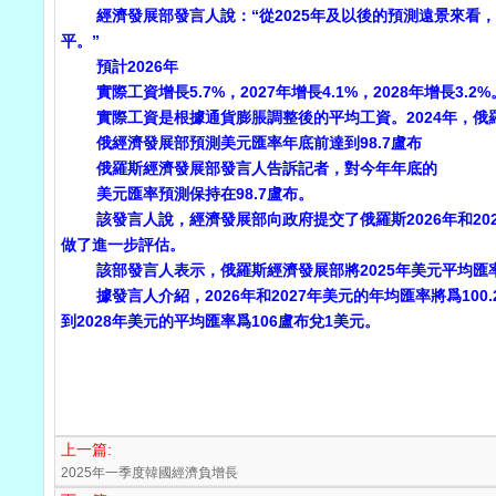
經濟發展部發言人說：“從2025年及以後的預測遠景來看，
平。”
預計2026年
實際工資增長5.7%，2027年增長4.1%，2028年增長3.2%
實際工資是根據通貨膨脹調整後的平均工資。2024年，俄羅
俄經濟發展部預測美元匯率年底前達到98.7盧布
俄羅斯經濟發展部發言人告訴記者，對今年年底的
美元匯率預測保持在98.7盧布。
該發言人說，經濟發展部向政府提交了俄羅斯2026年和202
做了進一步評估。
該部發言人表示，俄羅斯經濟發展部將2025年美元平均匯率預測從
據發言人介紹，2026年和2027年美元的年均匯率將爲100.2
到2028年美元的平均匯率爲106盧布兌1美元。
上一篇:
2025年一季度韓國經濟負增長