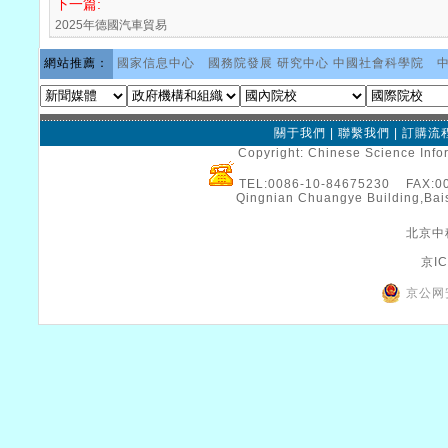
下一篇:
2025年德國汽車貿易
網站推薦：
國家信息中心
國務院發展 研究中心
中國社會科學院
關于我們
|
聯繫我們
|
訂購流
Copyright: Chinese Science Infor
TEL:0086-10-84675230 FAX:
Qingnian Chuangye Building,Bais
北京中
京IC
京公网安